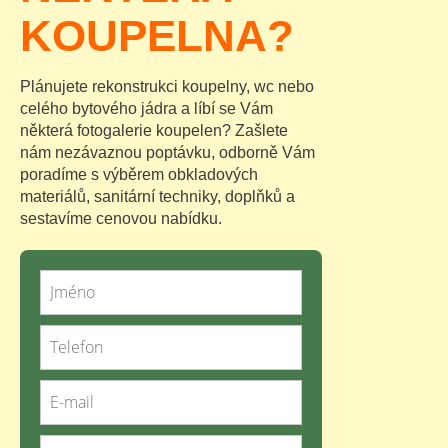
KOUPELNA?
Plánujete rekonstrukci koupelny, wc nebo
celého bytového jádra a líbí se Vám
některá fotogalerie koupelen? Zašlete
nám nezávaznou poptávku, odborně Vám
poradíme s výběrem obkladových
materiálů, sanitární techniky, doplňků a
sestavíme cenovou nabídku.