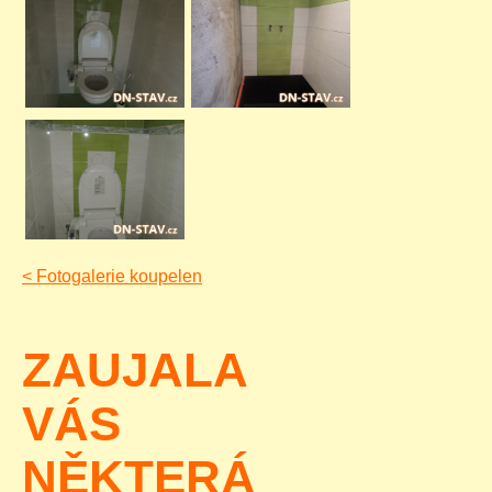
<
Fotogalerie koupelen
ZAUJALA
VÁS
NĚKTERÁ