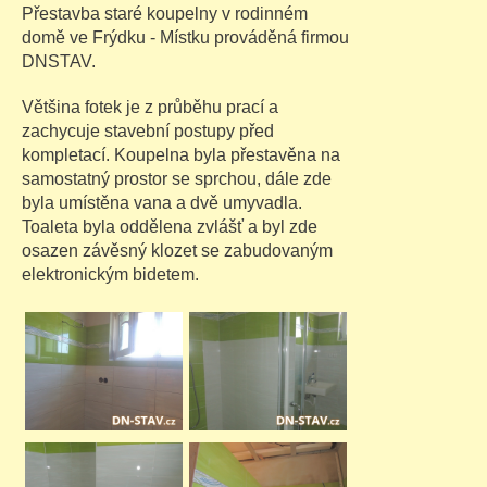
Přestavba staré koupelny v rodinném
domě ve Frýdku - Místku prováděná firmou
DNSTAV.
Většina fotek je z průběhu prací a
zachycuje stavební postupy před
kompletací. Koupelna byla přestavěna na
samostatný prostor se sprchou, dále zde
byla umístěna vana a dvě umyvadla.
Toaleta byla oddělena zvlášť a byl zde
osazen závěsný klozet se zabudovaným
elektronickým bidetem.