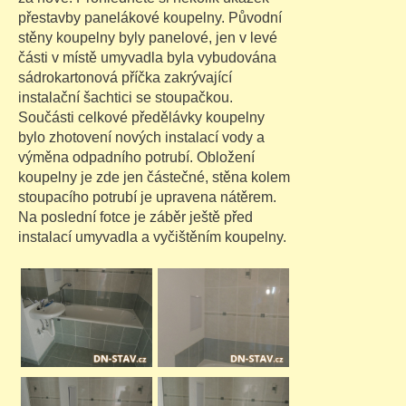
přestavby panelákové koupelny. Původní
stěny koupelny byly panelové, jen v levé
části v místě umyvadla byla vybudována
sádrokartonová příčka zakrývající
instalační šachtici se stoupačkou.
Součásti celkové předělávky koupelny
bylo zhotovení nových instalací vody a
výměna odpadního potrubí. Obložení
koupelny je zde jen částečné, stěna kolem
stoupacího potrubí je upravena nátěrem.
Na poslední fotce je záběr ještě před
instalací umyvadla a vyčištěním koupelny.