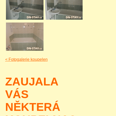
<
Fotogalerie koupelen
ZAUJALA
VÁS
NĚKTERÁ