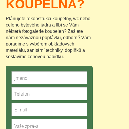
KOUPELNA?
Plánujete rekonstrukci koupelny, wc nebo
celého bytového jádra a líbí se Vám
některá fotogalerie koupelen? Zašlete
nám nezávaznou poptávku, odborně Vám
poradíme s výběrem obkladových
materiálů, sanitární techniky, doplňků a
sestavíme cenovou nabídku.