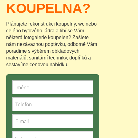
KOUPELNA?
Plánujete rekonstrukci koupelny, wc nebo
celého bytového jádra a líbí se Vám
některá fotogalerie koupelen? Zašlete
nám nezávaznou poptávku, odborně Vám
poradíme s výběrem obkladových
materiálů, sanitární techniky, doplňků a
sestavíme cenovou nabídku.