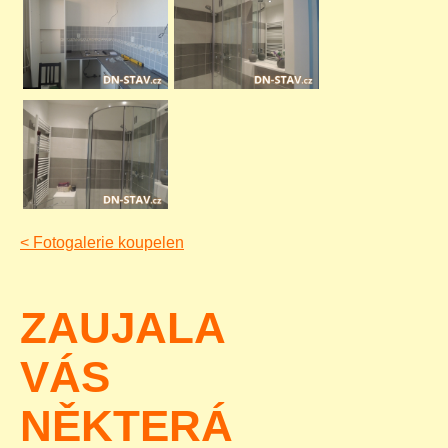
<
Fotogalerie koupelen
ZAUJALA
VÁS
NĚKTERÁ