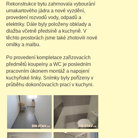
Rekonstrukce bytu zahrnovala vybourání
umakartového jádra a nové vyzdění,
provedení rozvodů vody, odpadů a
elektriky. Dále byly položeny obklady a
dlažba včetně předsíně a kuchyně. V
těchto prostorách jsme také zhotovili nové
omítky a malbu.
Po provedení kompletace zařizovacích
předmětů koupelny a WC je posledním
pracovním úkonem montáž a napojení
kuchyňské linky. Snímky byly pořízeny v
průběhu dokončovacích prací v kuchyni.