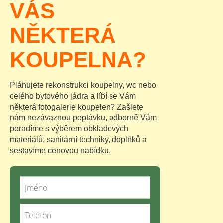
VÁS
NĚKTERÁ
KOUPELNA?
Plánujete rekonstrukci koupelny, wc nebo
celého bytového jádra a líbí se Vám
některá fotogalerie koupelen? Zašlete
nám nezávaznou poptávku, odborně Vám
poradíme s výběrem obkladových
materiálů, sanitární techniky, doplňků a
sestavíme cenovou nabídku.