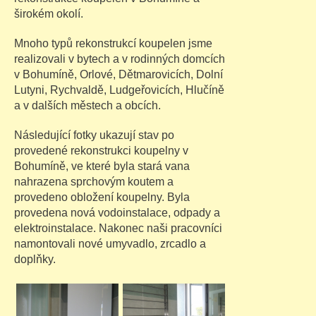
širokém okolí.
Mnoho typů rekonstrukcí koupelen jsme
realizovali v bytech a v rodinných domcích
v Bohumíně, Orlové, Dětmarovicích, Dolní
Lutyni, Rychvaldě, Ludgeřovicích, Hlučíně
a v dalších městech a obcích.
Následující fotky ukazují stav po
provedené rekonstrukci koupelny v
Bohumíně, ve které byla stará vana
nahrazena sprchovým koutem a
provedeno obložení koupelny. Byla
provedena nová vodoinstalace, odpady a
elektroinstalace. Nakonec naši pracovníci
namontovali nové umyvadlo, zrcadlo a
doplňky.