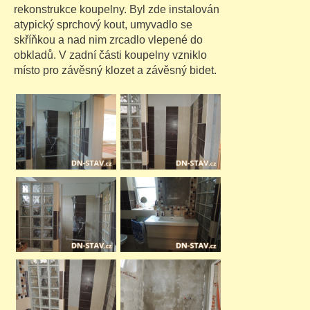
rekonstrukce koupelny. Byl zde instalován
atypický sprchový kout, umyvadlo se
skříňkou a nad nim zrcadlo vlepené do
obkladů. V zadní části koupelny vzniklo
místo pro závěsný klozet a závěsný bidet.