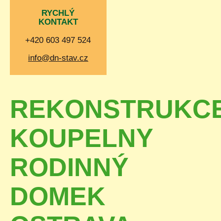
RYCHLÝ
KONTAKT
+420 603 497 524
info@dn-stav.cz
REKONSTRUKC
KOUPELNY
RODINNÝ
DOMEK