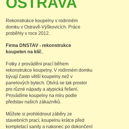
OSTRAVA
Rekonstrukce koupelny v rodinném
domku v Ostravě-Výškovicích. Práce
proběhly v roce 2012.
Firma DNSTAV - rekonstrukce
koupelen na klíč.
Fotky z provádění prací během
rekonstrukce koupelny. V rodinném domku
bývají často větší koupelny než v
panelových bytech. Otvírá se tak prostor
pro různé nápady a atypická řešení.
Provádíme koupelny na míru podle
představ našich zákazníků.
Můžete si prohlédnout záběry ze
stavebních prací, koupelnu krátce před
kompletací sanity a nakonec po dokončení