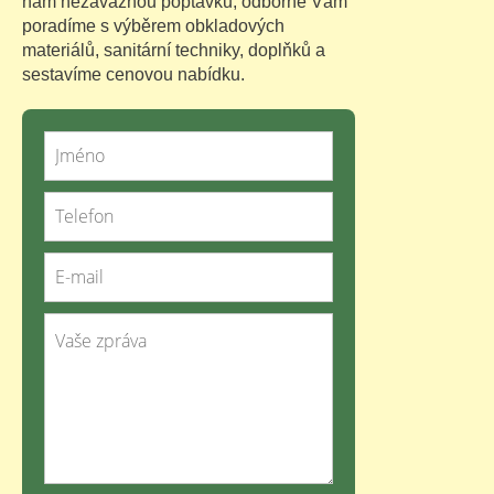
nám nezávaznou poptávku, odborně Vám
poradíme s výběrem obkladových
materiálů, sanitární techniky, doplňků a
sestavíme cenovou nabídku.