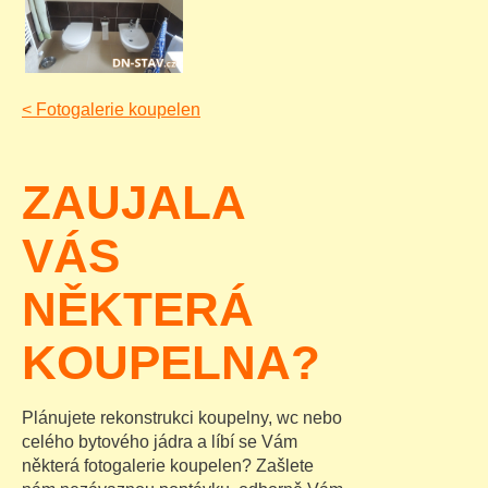
<
Fotogalerie koupelen
ZAUJALA
VÁS
NĚKTERÁ
KOUPELNA?
Plánujete rekonstrukci koupelny, wc nebo
celého bytového jádra a líbí se Vám
některá fotogalerie koupelen? Zašlete