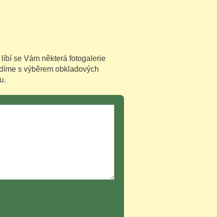
líbí se Vám některá fotogalerie
díme s výběrem obkladových
u.