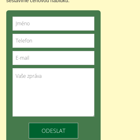
sestavíme cenovou nabídku.