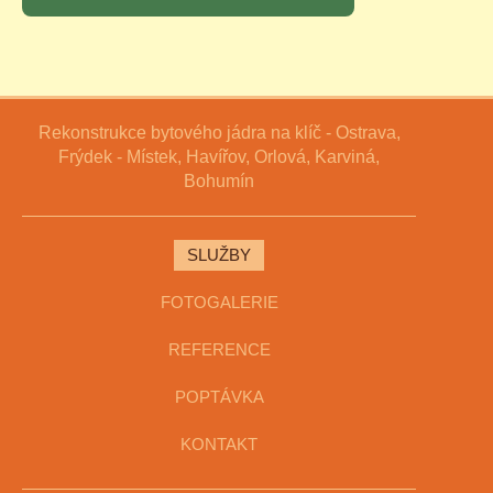
Rekonstrukce bytového jádra na klíč - Ostrava,
Frýdek - Místek, Havířov, Orlová, Karviná,
Bohumín
SLUŽBY
FOTOGALERIE
REFERENCE
POPTÁVKA
KONTAKT