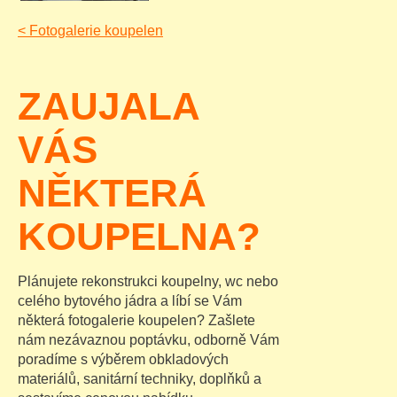
<
Fotogalerie koupelen
ZAUJALA
VÁS
NĚKTERÁ
KOUPELNA?
Plánujete rekonstrukci koupelny, wc nebo
celého bytového jádra a líbí se Vám
některá fotogalerie koupelen? Zašlete
nám nezávaznou poptávku, odborně Vám
poradíme s výběrem obkladových
materiálů, sanitární techniky, doplňků a