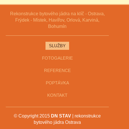
Rekonstrukce bytového jádra na klíč - Ostrava,
Frýdek - Místek, Havířov, Orlová, Karviná,
Bohumín
SLUŽBY
FOTOGALERIE
REFERENCE
POPTÁVKA
KONTAKT
© Copyright 2015
DN STAV
| rekonstrukce
bytového jádra Ostrava