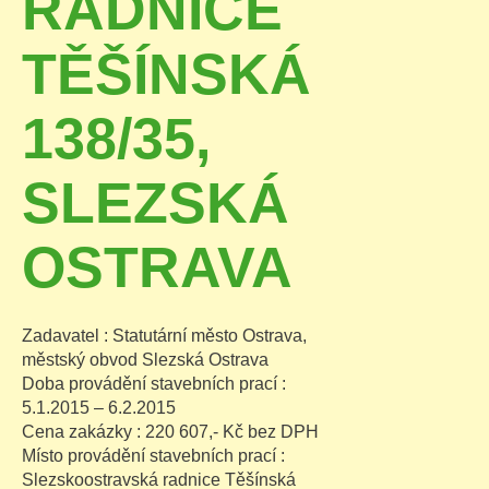
RADNICE
TĚŠÍNSKÁ
138/35,
SLEZSKÁ
OSTRAVA
Zadavatel : Statutární město Ostrava,
městský obvod Slezská Ostrava
Doba provádění stavebních prací :
5.1.2015 – 6.2.2015
Cena zakázky : 220 607,- Kč bez DPH
Místo provádění stavebních prací :
Slezskoostravská radnice Těšínská