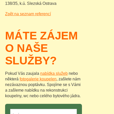
138/35, k.ú. Slezská Ostrava
Zpět na seznam referencí
MÁTE ZÁJEM
O NAŠE
SLUŽBY?
Pokud Vás zaujala
nabídka služeb
nebo
některá
fotogalerie koupelen
, zašlete nám
nezávaznou poptávku. Spojíme se s Vámi
a zašleme nabídku na rekonstrukci
koupelny, wc nebo celého bytového jádra.