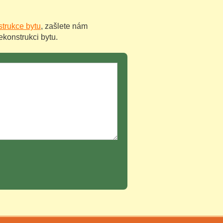
strukce bytu
, zašlete nám
konstrukci bytu.