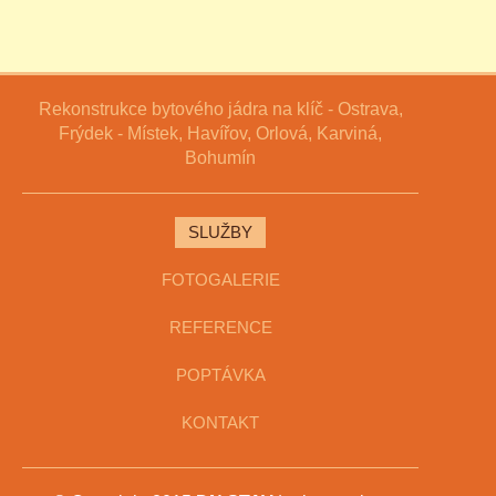
Rekonstrukce bytového jádra na klíč - Ostrava,
Frýdek - Místek, Havířov, Orlová, Karviná,
Bohumín
SLUŽBY
FOTOGALERIE
REFERENCE
POPTÁVKA
KONTAKT