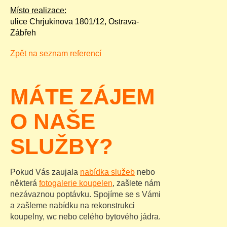
Místo realizace:
ulice Chrjukinova 1801/12, Ostrava-
Zábřeh
Zpět na seznam referencí
MÁTE ZÁJEM
O NAŠE
SLUŽBY?
Pokud Vás zaujala
nabídka služeb
nebo
některá
fotogalerie koupelen
, zašlete nám
nezávaznou poptávku. Spojíme se s Vámi
a zašleme nabídku na rekonstrukci
koupelny, wc nebo celého bytového jádra.