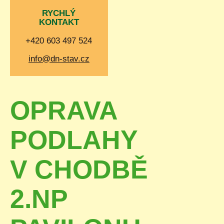
RYCHLÝ
KONTAKT
+420 603 497 524
info@dn-stav.cz
OPRAVA
PODLAHY
V CHODBĚ
2.NP