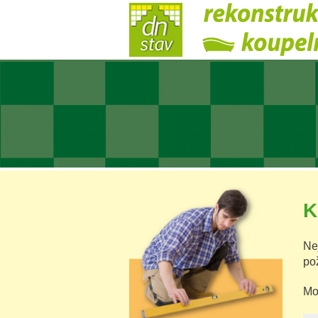
K
Ne
po
Mo