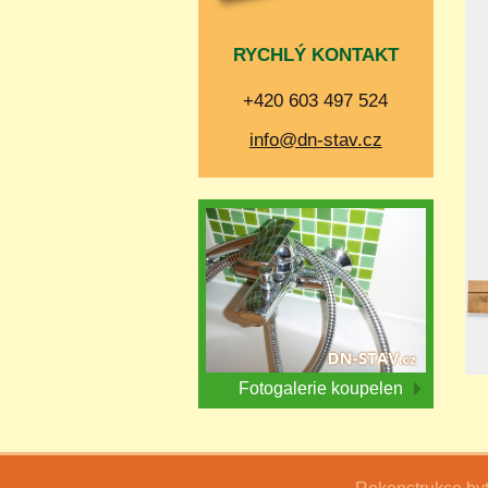
RYCHLÝ KONTAKT
+420 603 497 524
info@dn-stav.cz
Fotogalerie koupelen